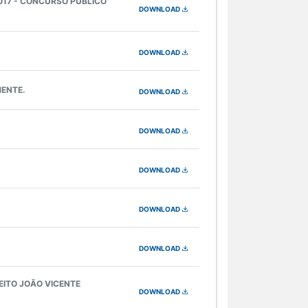
017 - CONCURSO PÚBLICO
DOWNLOAD
DOWNLOAD
MENTE.
DOWNLOAD
DOWNLOAD
DOWNLOAD
DOWNLOAD
DOWNLOAD
EITO JOÃO VICENTE
DOWNLOAD