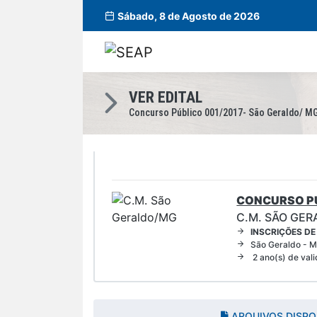
Sábado, 8 de Agosto de 2026
VER EDITAL
Concurso Público 001/2017- São Geraldo/ M
CONCURSO PÚ
C.M. SÃO GE
INSCRIÇÕES DE
São Geraldo - 
2 ano(s) de val
ARQUIVOS DISPO