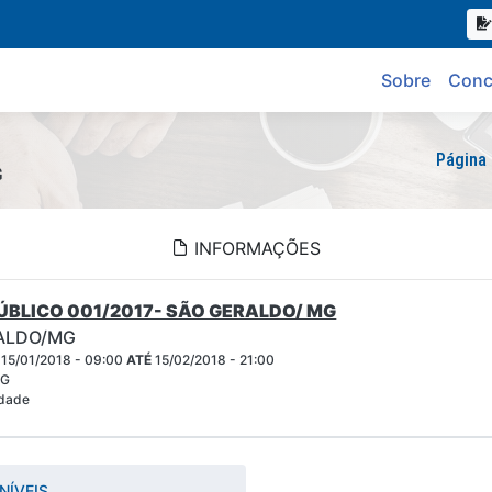
Sobre
Conc
Página 
G
INFORMAÇÕES
BLICO 001/2017- SÃO GERALDO/ MG
RALDO/MG
15/01/2018 - 09:00
ATÉ
15/02/2018 - 21:00
MG
idade
NÍVEIS