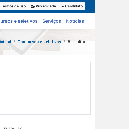
Termos de uso
Privacidade
Candidato
ursos e seletivos
Serviços
Notícias
inicial
Concursos e seletivos
Ver edital
VAGAS