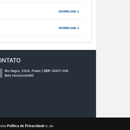
DOWNLOAD
DOWNLOAD
ONTATO
Rio Negro, 532A, Prado |
CEP:
30411-208
Belo Horizonte/MG
nossa
Política de Privacidade
e, ao