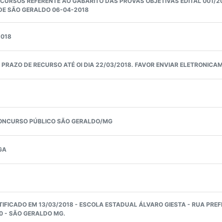
URSOS REFERENTE AO GABARITO DAS PROVAS OBJETIVAS EDITAL 001/2
DE SÃO GERALDO 06-04-2018
2018
PRAZO DE RECURSO ATÉ OI DIA 22/03/2018. FAVOR ENVIAR ELETRONICA
CONCURSO PÚBLICO SÃO GERALDO/MG
GA
IFICADO EM 13/03/2018 - ESCOLA ESTADUAL ÁLVARO GIESTA - RUA PREF
00 - SÃO GERALDO MG.