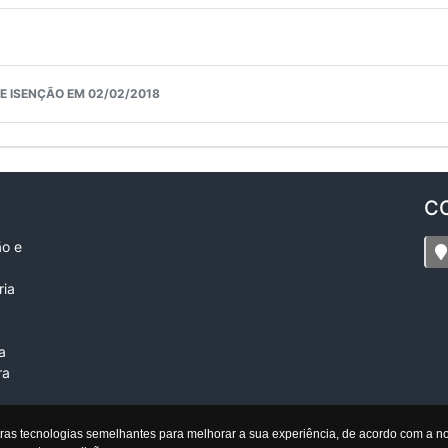
E ISENÇÃO EM 02/02/2018
C
ão e
ria
a
ra
tras tecnologias semelhantes para melhorar a sua experiência, de acordo com a 