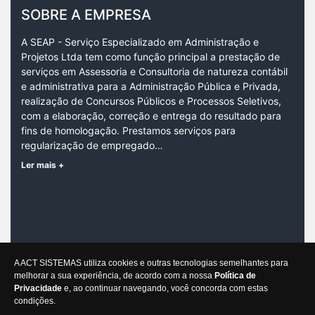
SOBRE A EMPRESA
A SEAP - Serviço Especializado em Administração e
Projetos Ltda tem como função principal a prestação de
serviços em Assessoria e Consultoria de natureza contábil
e administrativa para a Administração Pública e Privada,
realização de Concursos Públicos e Processos Seletivos,
com a elaboração, correção e entrega do resultado para
fins de homologação. Prestamos serviços para
regularização de empregado…
Ler mais +
CONTATO
A ACT SISTEMAS utiliza cookies e outras tecnologias semelhantes para
Rio Negro, 532A, Prado |
CEP:
30411-208
melhorar a sua experiência, de acordo com a nossa
Política de
Belo Horizonte/MG
Privacidade
e, ao continuar navegando, você concorda com estas
condições.