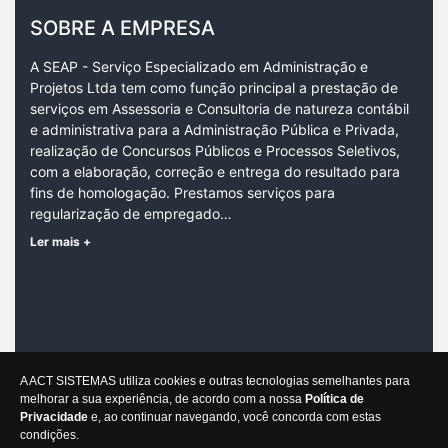
SOBRE A EMPRESA
A SEAP - Serviço Especializado em Administração e
Projetos Ltda tem como função principal a prestação de
serviços em Assessoria e Consultoria de natureza contábil
e administrativa para a Administração Pública e Privada,
realização de Concursos Públicos e Processos Seletivos,
com a elaboração, correção e entrega do resultado para
fins de homologação. Prestamos serviços para
regularização de empregado…
Ler mais +
CONTATO
A ACT SISTEMAS utiliza cookies e outras tecnologias semelhantes para
Rio Negro, 532A, Prado |
CEP:
30411-208
melhorar a sua experiência, de acordo com a nossa
Política de
Belo Horizonte/MG
Privacidade
e, ao continuar navegando, você concorda com estas
condições.